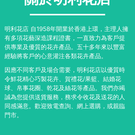
明利花店 自1958年開業於香港上環，主理人擁
有多項花藝深造課程證書，一直致力為客戶提
供專業及優質的花卉產品。五十多年來以豐富
經驗將客戶的心意灌注各類花卉產品。
因應不同客戶及場合需要，明利花店以優質時
令鮮花精心巧製花卉、賀禮花/果籃、結婚花
球、帛事花圈、乾花及絲花等產品。我們亦竭
誠為您提供送貨服務，務求令收花及送花的人
同感滿意。歡迎致電查詢、網上選購，或親臨
門市。