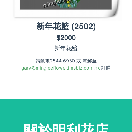
新年花籃
(
2502
)
$
2000
新年花籃
請致電2544 6930 或 電郵至
gary@mingleeflower.imsbiz.com.hk
訂購
關於明利花店