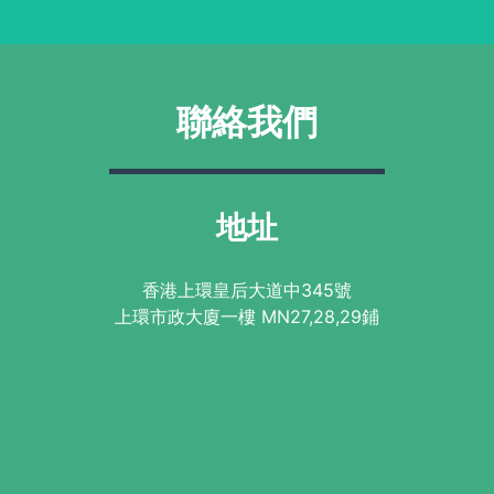
聯絡我們
地址
香港上環皇后大道中345號
上環市政大廈一樓 MN27,28,29鋪