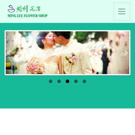
Previous
Nex