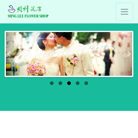
Previous
Nex