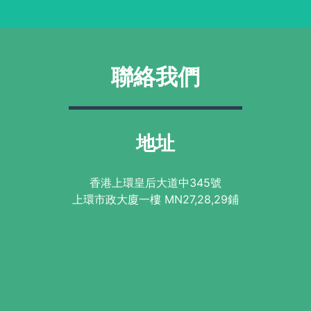
聯絡我們
地址
香港上環皇后大道中345號
上環市政大廈一樓 MN27,28,29鋪