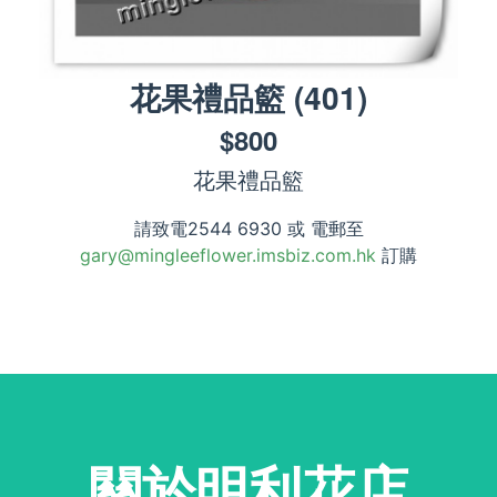
花果禮品籃
(
401
)
$
800
花果禮品籃
請致電2544 6930 或 電郵至
gary@mingleeflower.imsbiz.com.hk
訂購
關於明利花店