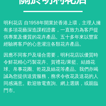
明利花店 自1958年開業於香港上環，主理人擁
有多項花藝深造課程證書，一直致力為客戶提
供專業及優質的花卉產品。五十多年來以豐富
經驗將客戶的心意灌注各類花卉產品。
因應不同客戶及場合需要，明利花店以優質時
令鮮花精心巧製花卉、賀禮花/果籃、結婚花
球、帛事花圈、乾花及絲花等產品。我們亦竭
誠為您提供送貨服務，務求令收花及送花的人
同感滿意。歡迎致電查詢、網上選購，或親臨
門市。